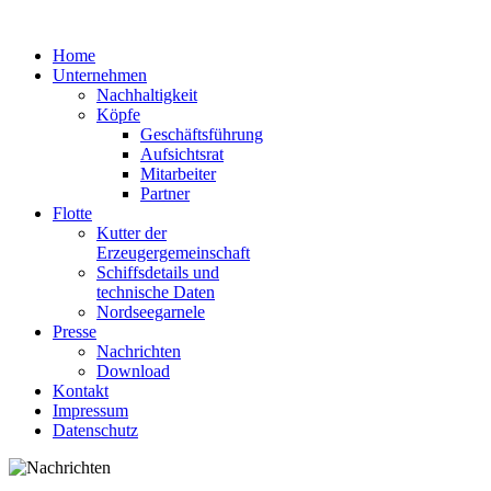
Home
Unternehmen
Nachhaltigkeit
Köpfe
Geschäftsführung
Aufsichtsrat
Mitarbeiter
Partner
Flotte
Kutter der
Erzeugergemeinschaft
Schiffsdetails und
technische Daten
Nordseegarnele
Presse
Nachrichten
Download
Kontakt
Impressum
Datenschutz