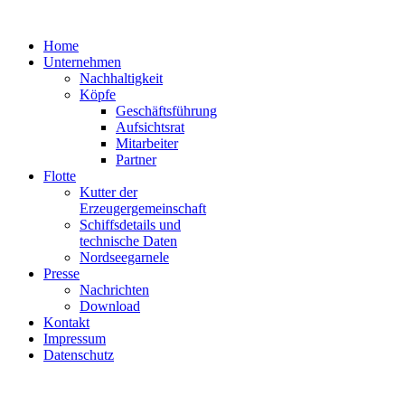
Home
Unternehmen
Nachhaltigkeit
Köpfe
Geschäftsführung
Aufsichtsrat
Mitarbeiter
Partner
Flotte
Kutter der
Erzeugergemeinschaft
Schiffsdetails und
technische Daten
Nordseegarnele
Presse
Nachrichten
Download
Kontakt
Impressum
Datenschutz