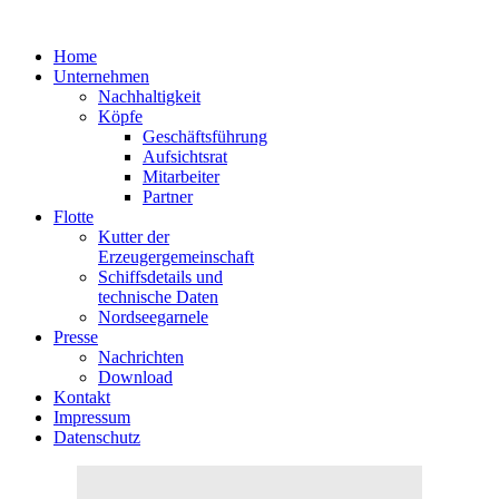
Home
Unternehmen
Nachhaltigkeit
Köpfe
Geschäftsführung
Aufsichtsrat
Mitarbeiter
Partner
Flotte
Kutter der
Erzeugergemeinschaft
Schiffsdetails und
technische Daten
Nordseegarnele
Presse
Nachrichten
Download
Kontakt
Impressum
Datenschutz