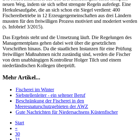
neuen Weg, indem sie sich selbst strengste Regeln auferlegt. Eine
Herkulesaufgabe, die an sich schon ein Siegel verdient: 400
Fischereibetriebe in 12 Erzeugergemeinschaften aus drei Ländern
mussten für den freiwilligen Prozess motiviert und moderiert werden
(s. Infobrief 3/2015).
Das Ergebnis steht und die Umsetzung läuft. Die Regelungen des
Managementplans gehen dabei weit über die gesetzlichen
Vorschriften hinaus. Da die staatlichen Instanzen für eine Prüfung
freiwilliger Maßnahmen nicht zuständig sind, werden die Fischer
von dem unabhängigen Kontrolleur Holger Tilch und einem
niederländischen Kollegen überprüft.
Mehr Artikel...
Fischerei im Winter
Siebstellenleiter - ein seltener Beruf
Beschränkung der Fischerei in den
Meeresnaturschutzgebieten der AWZ
Gute Nachrichten für Niedersachsens Küstenfischer
Start
«
30
31