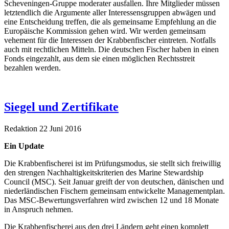
Scheveningen-Gruppe moderater ausfallen. Ihre Mitglieder müssen
letztendlich die Argumente aller Interessensgruppen abwägen und
eine Entscheidung treffen, die als gemeinsame Empfehlung an die
Europäische Kommission gehen wird. Wir werden gemeinsam
vehement für die Interessen der Krabbenfischer eintreten. Notfalls
auch mit rechtlichen Mitteln. Die deutschen Fischer haben in einen
Fonds eingezahlt, aus dem sie einen möglichen Rechtsstreit
bezahlen werden.
Siegel und Zertifikate
Redaktion
22 Juni 2016
Ein Update
Die Krabbenfischerei ist im Prüfungsmodus, sie stellt sich freiwillig
den strengen Nachhaltigkeitskriterien des Marine Stewardship
Council (MSC). Seit Januar greift der von deutschen, dänischen und
niederländischen Fischern gemeinsam entwickelte Managementplan.
Das MSC-Bewertungsverfahren wird zwischen 12 und 18 Monate
in Anspruch nehmen.
Die Krabbenfischerei aus den drei Ländern geht einen komplett