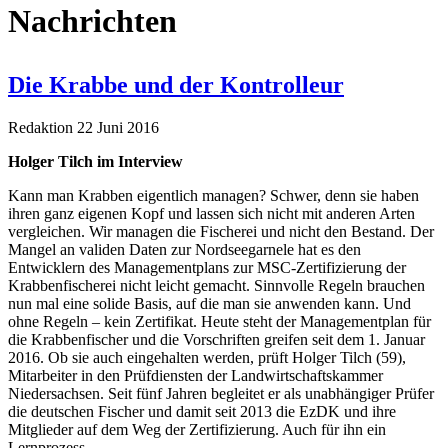
Nachrichten
Die Krabbe und der Kontrolleur
Redaktion
22 Juni 2016
Holger Tilch im Interview
Kann man Krabben eigentlich managen? Schwer, denn sie haben
ihren ganz eigenen Kopf und lassen sich nicht mit anderen Arten
vergleichen. Wir managen die Fischerei und nicht den Bestand. Der
Mangel an validen Daten zur Nordseegarnele hat es den
Entwicklern des Managementplans zur MSC-Zertifizierung der
Krabbenfischerei nicht leicht gemacht. Sinnvolle Regeln brauchen
nun mal eine solide Basis, auf die man sie anwenden kann. Und
ohne Regeln – kein Zertifikat. Heute steht der Managementplan für
die Krabbenfischer und die Vorschriften greifen seit dem 1. Januar
2016. Ob sie auch eingehalten werden, prüft Holger Tilch (59),
Mitarbeiter in den Prüfdiensten der Landwirtschaftskammer
Niedersachsen. Seit fünf Jahren begleitet er als unabhängiger Prüfer
die deutschen Fischer und damit seit 2013 die EzDK und ihre
Mitglieder auf dem Weg der Zertifizierung. Auch für ihn ein
Lernprozess.