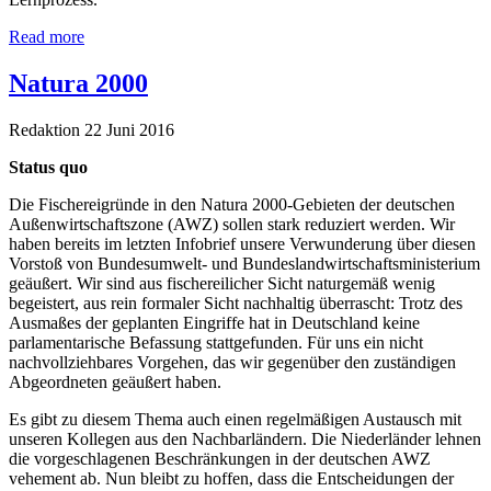
Read more
Natura 2000
Redaktion
22 Juni 2016
Status quo
Die Fischereigründe in den Natura 2000-Gebieten der deutschen
Außenwirtschaftszone (AWZ) sollen stark reduziert werden. Wir
haben bereits im letzten Infobrief unsere Verwunderung über diesen
Vorstoß von Bundesumwelt- und Bundeslandwirtschaftsministerium
geäußert. Wir sind aus fischereilicher Sicht naturgemäß wenig
begeistert, aus rein formaler Sicht nachhaltig überrascht: Trotz des
Ausmaßes der geplanten Eingriffe hat in Deutschland keine
parlamentarische Befassung stattgefunden. Für uns ein nicht
nachvollziehbares Vorgehen, das wir gegenüber den zuständigen
Abgeordneten geäußert haben.
Es gibt zu diesem Thema auch einen regelmäßigen Austausch mit
unseren Kollegen aus den Nachbarländern. Die Niederländer lehnen
die vorgeschlagenen Beschränkungen in der deutschen AWZ
vehement ab. Nun bleibt zu hoffen, dass die Entscheidungen der