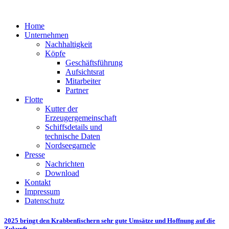
Home
Unternehmen
Nachhaltigkeit
Köpfe
Geschäftsführung
Aufsichtsrat
Mitarbeiter
Partner
Flotte
Kutter der
Erzeugergemeinschaft
Schiffsdetails und
technische Daten
Nordseegarnele
Presse
Nachrichten
Download
Kontakt
Impressum
Datenschutz
2025 bringt den Krabbenfischern sehr gute Umsätze und Hoffnung auf die
Zukunft