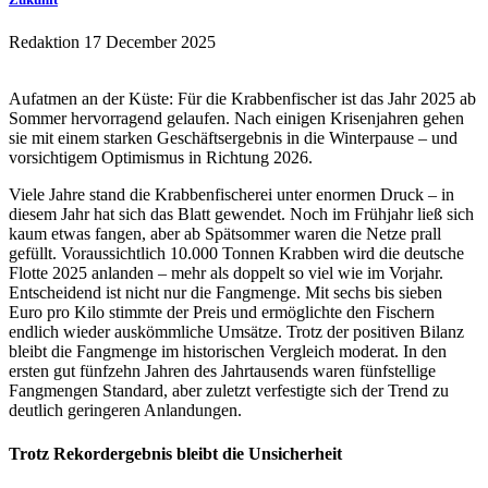
Redaktion
17 December 2025
Aufatmen an der Küste: Für die Krabbenfischer ist das Jahr 2025 ab
Sommer hervorragend gelaufen. Nach einigen Krisenjahren gehen
sie mit einem starken Geschäftsergebnis in die Winterpause – und
vorsichtigem Optimismus in Richtung 2026.
Viele Jahre stand die Krabbenfischerei unter enormen Druck – in
diesem Jahr hat sich das Blatt gewendet. Noch im Frühjahr ließ sich
kaum etwas fangen, aber ab Spätsommer waren die Netze prall
gefüllt. Voraussichtlich 10.000 Tonnen Krabben wird die deutsche
Flotte 2025 anlanden – mehr als doppelt so viel wie im Vorjahr.
Entscheidend ist nicht nur die Fangmenge. Mit sechs bis sieben
Euro pro Kilo stimmte der Preis und ermöglichte den Fischern
endlich wieder auskömmliche Umsätze. Trotz der positiven Bilanz
bleibt die Fangmenge im historischen Vergleich moderat. In den
ersten gut fünfzehn Jahren des Jahrtausends waren fünfstellige
Fangmengen Standard, aber zuletzt verfestigte sich der Trend zu
deutlich geringeren Anlandungen.
Trotz Rekordergebnis bleibt die Unsicherheit