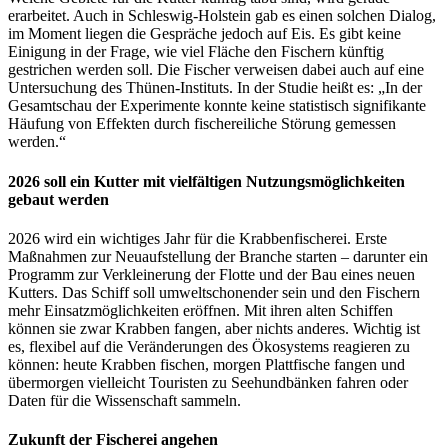
erarbeitet. Auch in Schleswig-Holstein gab es einen solchen Dialog,
im Moment liegen die Gespräche jedoch auf Eis. Es gibt keine
Einigung in der Frage, wie viel Fläche den Fischern künftig
gestrichen werden soll. Die Fischer verweisen dabei auch auf eine
Untersuchung des Thünen-Instituts. In der Studie heißt es: „In der
Gesamtschau der Experimente konnte keine statistisch signifikante
Häufung von Effekten durch fischereiliche Störung gemessen
werden.“
2026 soll ein Kutter mit vielfältigen Nutzungsmöglichkeiten
gebaut werden
2026 wird ein wichtiges Jahr für die Krabbenfischerei. Erste
Maßnahmen zur Neuaufstellung der Branche starten – darunter ein
Programm zur Verkleinerung der Flotte und der Bau eines neuen
Kutters. Das Schiff soll umweltschonender sein und den Fischern
mehr Einsatzmöglichkeiten eröffnen. Mit ihren alten Schiffen
können sie zwar Krabben fangen, aber nichts anderes. Wichtig ist
es, flexibel auf die Veränderungen des Ökosystems reagieren zu
können: heute Krabben fischen, morgen Plattfische fangen und
übermorgen vielleicht Touristen zu Seehundbänken fahren oder
Daten für die Wissenschaft sammeln.
Zukunft der Fischerei angehen