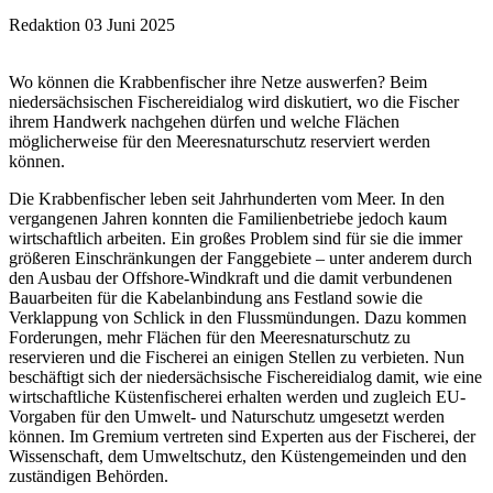
Redaktion
03 Juni 2025
Wo können die Krabbenfischer ihre Netze auswerfen? Beim
niedersächsischen Fischereidialog wird diskutiert, wo die Fischer
ihrem Handwerk nachgehen dürfen und welche Flächen
möglicherweise für den Meeresnaturschutz reserviert werden
können.
Die Krabbenfischer leben seit Jahrhunderten vom Meer. In den
vergangenen Jahren konnten die Familienbetriebe jedoch kaum
wirtschaftlich arbeiten. Ein großes Problem sind für sie die immer
größeren Einschränkungen der Fanggebiete – unter anderem durch
den Ausbau der Offshore-Windkraft und die damit verbundenen
Bauarbeiten für die Kabelanbindung ans Festland sowie die
Verklappung von Schlick in den Flussmündungen. Dazu kommen
Forderungen, mehr Flächen für den Meeresnaturschutz zu
reservieren und die Fischerei an einigen Stellen zu verbieten. Nun
beschäftigt sich der niedersächsische Fischereidialog damit, wie eine
wirtschaftliche Küstenfischerei erhalten werden und zugleich EU-
Vorgaben für den Umwelt- und Naturschutz umgesetzt werden
können. Im Gremium vertreten sind Experten aus der Fischerei, der
Wissenschaft, dem Umweltschutz, den Küstengemeinden und den
zuständigen Behörden.