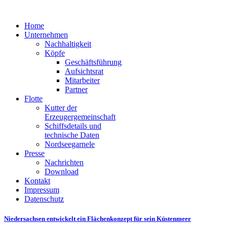
Home
Unternehmen
Nachhaltigkeit
Köpfe
Geschäftsführung
Aufsichtsrat
Mitarbeiter
Partner
Flotte
Kutter der
Erzeugergemeinschaft
Schiffsdetails und
technische Daten
Nordseegarnele
Presse
Nachrichten
Download
Kontakt
Impressum
Datenschutz
Niedersachsen entwickelt ein Flächenkonzept für sein Küstenmeer