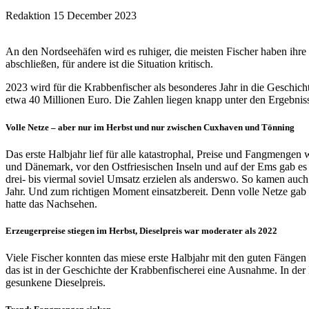
Redaktion
15 December 2023
An den Nordseehäfen wird es ruhiger, die meisten Fischer haben ihre
abschließen, für andere ist die Situation kritisch.
2023 wird für die Krabbenfischer als besonderes Jahr in die Geschic
etwa 40 Millionen Euro. Die Zahlen liegen knapp unter den Ergebnisse
Volle Netze – aber nur im Herbst und nur zwischen Cuxhaven und Tönning
Das erste Halbjahr lief für alle katastrophal, Preise und Fangmengen
und Dänemark, vor den Ostfriesischen Inseln und auf der Ems gab e
drei- bis viermal soviel Umsatz erzielen als anderswo. So kamen auch
Jahr. Und zum richtigen Moment einsatzbereit. Denn volle Netze gab
hatte das Nachsehen.
Erzeugerpreise stiegen im Herbst, Dieselpreis war moderater als 2022
Viele Fischer konnten das miese erste Halbjahr mit den guten Fängen i
das ist in der Geschichte der Krabbenfischerei eine Ausnahme. In der
gesunkene Dieselpreis.