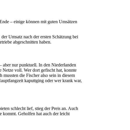
u Ende – einige können mit guten Umsätzen
, der Umsatz nach der ersten Schätzung bei
etriebe abgeschnitten haben.
– aber nur punktuell. In den Niederlanden
etze voll. Wer dort gefischt hat, konnte
h mussten die Fischer also sein in diesem
auptfangzeit kaputtging oder wer krank war,
ten schlecht lief, stieg der Preis an. Auch
ze kommt. Geholfen hat auch der leicht