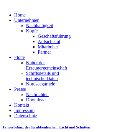
Home
Unternehmen
Nachhaltigkeit
Köpfe
Geschäftsführung
Aufsichtsrat
Mitarbeiter
Partner
Flotte
Kutter der
Erzeugergemeinschaft
Schiffsdetails und
technische Daten
Nordseegarnele
Presse
Nachrichten
Download
Kontakt
Impressum
Datenschutz
Jahresbilanz der Krabbenfischer: Licht und Schatten