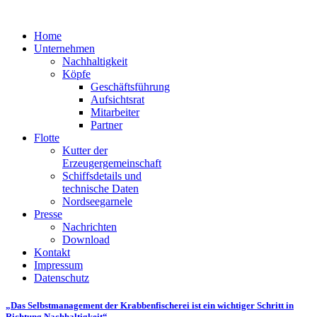
Home
Unternehmen
Nachhaltigkeit
Köpfe
Geschäftsführung
Aufsichtsrat
Mitarbeiter
Partner
Flotte
Kutter der
Erzeugergemeinschaft
Schiffsdetails und
technische Daten
Nordseegarnele
Presse
Nachrichten
Download
Kontakt
Impressum
Datenschutz
„Das Selbstmanagement der Krabbenfischerei ist ein wichtiger Schritt in
Richtung Nachhaltigkeit“