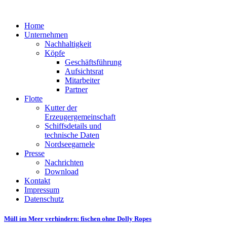
Home
Unternehmen
Nachhaltigkeit
Köpfe
Geschäftsführung
Aufsichtsrat
Mitarbeiter
Partner
Flotte
Kutter der
Erzeugergemeinschaft
Schiffsdetails und
technische Daten
Nordseegarnele
Presse
Nachrichten
Download
Kontakt
Impressum
Datenschutz
Müll im Meer verhindern: fischen ohne Dolly Ropes