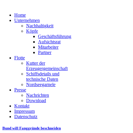
Home
Unternehmen
Nachhaltigkeit
Köpfe
Geschäftsführung
Aufsichtsrat
Mitarbeiter
Partner
Flotte
Kutter der
Erzeugergemeinschaft
Schiffsdetails und
technische Daten
Nordseegarnele
Presse
Nachrichten
Download
Kontakt
Impressum
Datenschutz
Bund will Fanggründe beschneiden