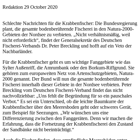
Redaktion
29 October 2020
Schlechte Nachrichten für die Krabbenfischer: Die Bundesregierung
plant, die gesamte bodenberührende Fischerei in den Natura-2000-
Gebieten der Nordsee zu verbieten. „Nicht verhältnismäßig, weil
nicht erforderlich“, findet der Generalsekretär des Deutschen
Fischerei-Verbands Dr. Peter Breckling und hofft auf ein Veto der
Nachbarländer.
Für die Krabbenfischer geht es um wichtige Fanggebiete wie das
Sylter Außenriff, die Amrumbank oder den Borkum-Riffgrund. Sie
gehören zum europaweiten Netz von Artenschutzgebieten, Natura-
2000 genannt. Der Bund will nun die gesamte bodenberührende
Fischerei innerhalb dieser Gebiete in der Nordsee verbieten. Peter
Breckling vom Deutschen Fischerei-Verband findet das nicht
nachvollziehbar: „Uns fehlt die Begründung für so ein pauschales
Verbot.“ Es sei ein Unterschied, ob die leichte Baumkurre der
Krabbenfischer über den Meeresboden geht oder schweres Gerät,
zum Beispiel für Seezungen. „Wir wünschen uns eine
Differenzierung zwischen den Fanggeräten. Denn wir machen die
Erfahrung, dass die Fortsetzung der Krabbenfischerei den Zustand
der Sandbänke nicht beeinträchtigt.“