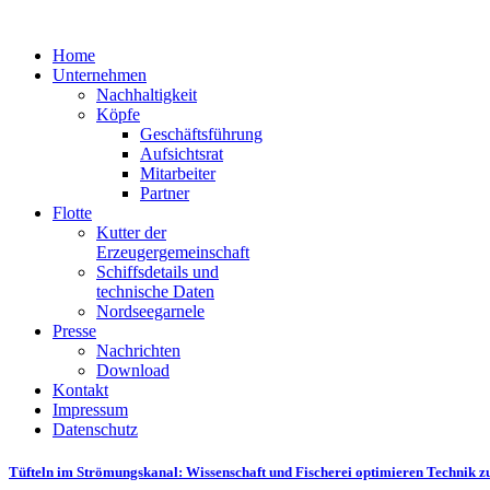
Home
Unternehmen
Nachhaltigkeit
Köpfe
Geschäftsführung
Aufsichtsrat
Mitarbeiter
Partner
Flotte
Kutter der
Erzeugergemeinschaft
Schiffsdetails und
technische Daten
Nordseegarnele
Presse
Nachrichten
Download
Kontakt
Impressum
Datenschutz
Tüfteln im Strömungskanal: Wissenschaft und Fischerei optimieren Technik