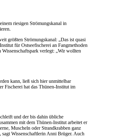
 einem riesigen Strömungskanal in
ieren.
eit größten Strömungskanal: „Das ist quasi
Institut für Ostseefischerei an Fangmethoden
 Wissenschaftspark verlegt: „Wir wollten
en kann, ließ sich hier unmittelbar
 Fischerei hat das Thünen-Institut im
chleift und der bis dahin übliche
usammen mit dem Thünen-Institut arbeitet er
sterne, Muscheln oder Strandkrabben ganz
, sagt Wissenschaftlerin Anni Brüger. Auch